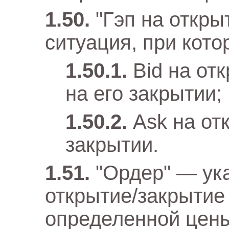
"Гэп на откры
ситуация, при кото
Bid на от
на его закрытии;
Ask на от
закрытии.
"Ордер" — ук
открытие/закрытие
определенной цены