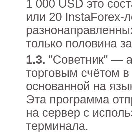
1 000 USD это сос
или 20 InstaForex-
разнонаправленных
только половина з
"Советник" — 
торговым счётом в
основанной на язы
Эта программа отп
на сервер с испол
терминала.