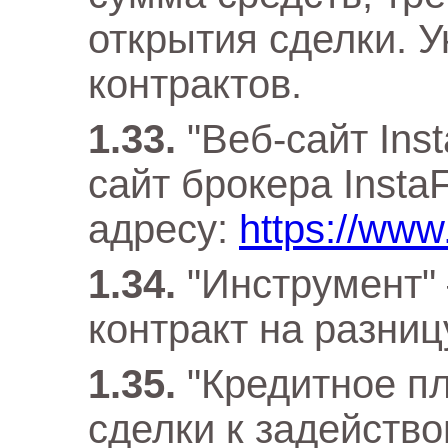
открытия сделки. 
контрактов.
"Веб-сайт In
сайт брокера Insta
адресу:
https://www
"Инструмент"
контракт на разниц
"Кредитное п
сделки к задейство