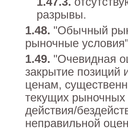
отсутству
разрывы.
"Обычный рын
рыночные условия"
"Очевидная о
закрытие позиций 
ценам, существен
текущих рыночных 
действия/бездейст
неправильной оцен