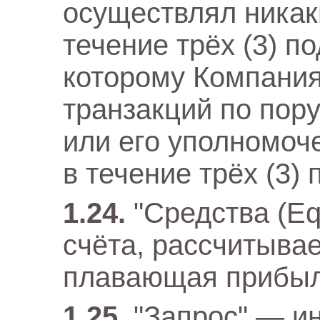
осуществлял никак
течение трёх (3) п
которому Компания
транзакций по пор
или его уполномоч
в течение трёх (3)
"Средства (Eq
счёта, рассчитыва
плавающая прибыл
"Запрос" — и