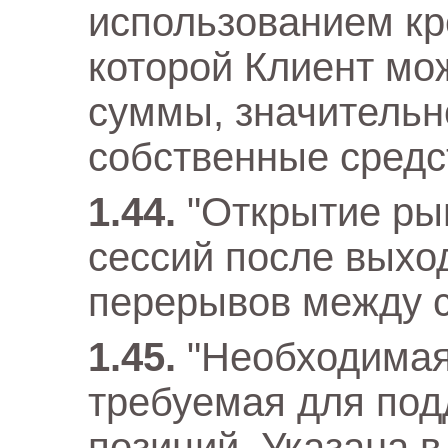
использованием кр
которой Клиент мо
суммы, значитель
собственные средс
"Открытие ры
сессий после выхо
перерывов между 
"Необходимая
требуемая для по
позиций. Указана 