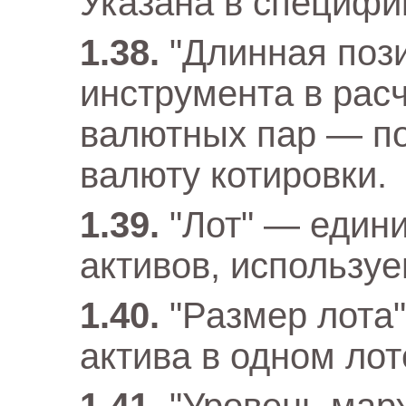
Указана в специфи
"Длинная пози
инструмента в расч
валютных пар — по
валюту котировки.
"Лот" — един
активов, использу
"Размер лота
актива в одном лот