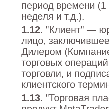
период времени (1 м
неделя и т.д.).
"Клиент" — ю
лицо, заключившее
Дилером (Компание
торговых операций
торговли, и подпи
клиентского термин
"Торговая пл
продукт MetaTrader