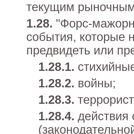
текущим рыночным
"Форс-мажорн
события, которые 
предвидеть или пр
стихийные
войны;
террорист
действия 
(законодательной