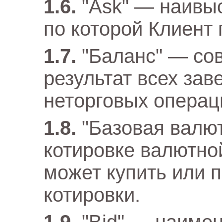
"Ask" — наивы
по которой Клиент 
"Баланс" — со
результат всех за
неторговых операци
"Базовая валю
котировке валютно
может купить или п
котировки.