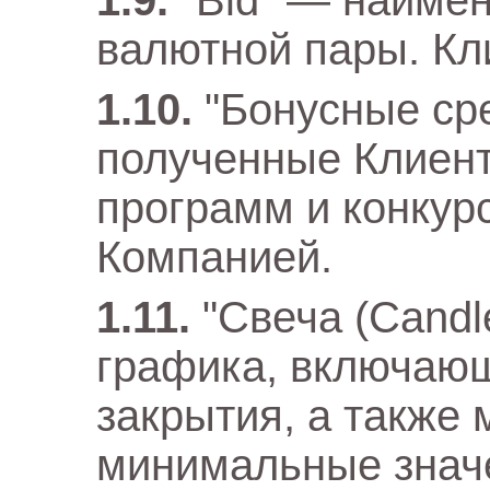
"Bid" — наиме
валютной пары. Кли
"Бонусные ср
полученные Клиент
программ и конкур
Компанией.
"Свеча (Candl
графика, включающ
закрытия, а также
минимальные знач