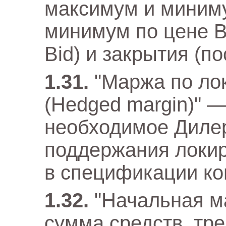
максимум и миниму
минимум по цене Bi
Bid) и закрытия (по
"Маржа по ло
(Hedged margin)" 
необходимое Дилер
поддержания локир
в спецификации ко
"Начальная 
сумма средств, тр