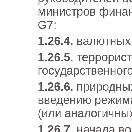
министров финан
G7;
валютных 
террорист
государственного
природных
введению режим
(или аналогичны
начала во