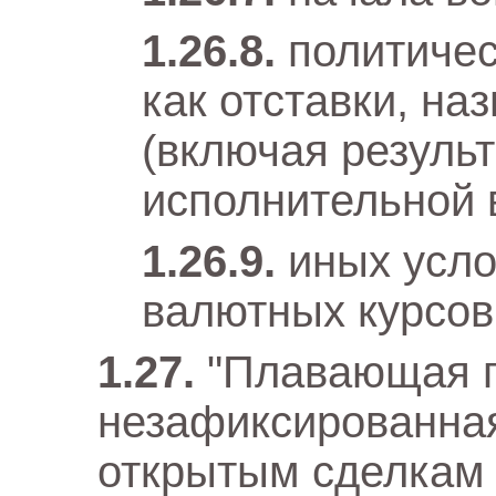
политичес
как отставки, на
(включая резуль
исполнительной 
иных усл
валютных курсов
"Плавающая 
незафиксированная
открытым сделкам 