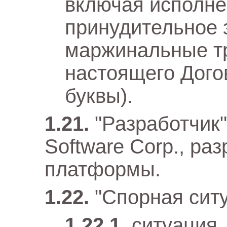
включая исполне
принудительное 
маржинальные тр
настоящего Дого
буквы).
"Разработчик
Software Corp., ра
платформы.
"Спорная сит
ситуация,