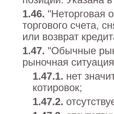
"Неторговая 
торгового счета, с
или возврат кредит
"Обычные ры
рыночная ситуация,
нет значи
котировок;
отсутству