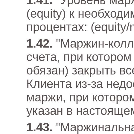
"Уровень мар
(equity) к необход
процентах: (equity/
"Маржин-колл 
счета, при котором
обязан) закрыть в
Клиента из-за недо
маржи, при которо
указан в настояще
"Маржинальна