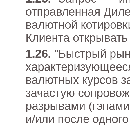
отправленная Диле
валютной котировк
Клиента открывать 
"Быстрый рын
характеризующеес
валютных курсов з
зачастую сопрово
разрывами (гэпами
и/или после одного