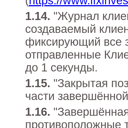
(
https://www.ifxinv
"Журнал клиент
создаваемый клие
фиксирующий все з
отправленные Клие
до 1 секунды.
"Закрытая по
части завершённой
"Завершённая
противоположные 