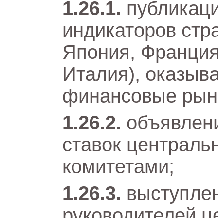
публикац
индикаторов стр
Япония, Франция
Италия), оказыв
финансовые рын
объявлен
ставок централь
комитетами;
выступле
руководителей ц