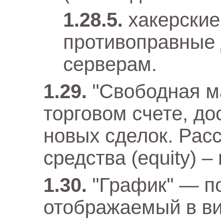
хакерские
противоправные 
серверам.
"Свободная м
торговом счете, д
новых сделок. Рас
средства (equity) –
"График" — по
отображаемый в в