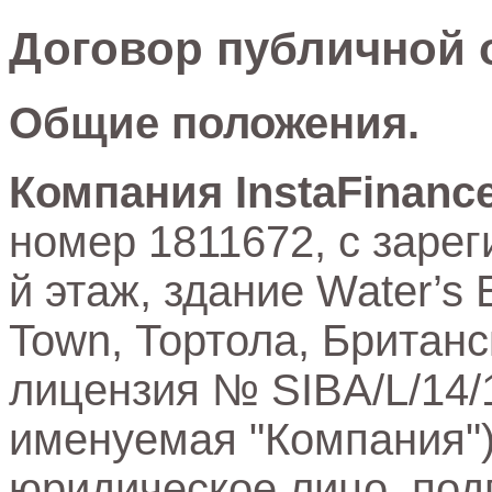
Договор публичной о
Общие положения.
Компания InstaFinance
номер 1811672, с заре
й этаж, здание Water’s 
Town, Тортола, Британс
лицензия № SIBA/L/14/
именуемая "Компания")
юридическое лицо, по