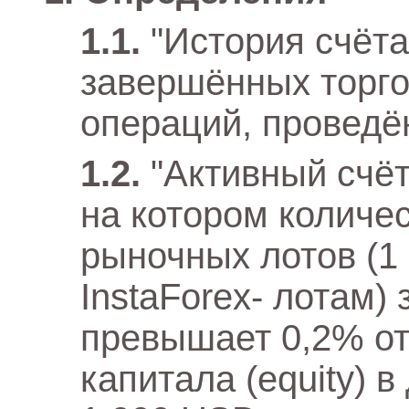
"История счёта
завершённых торго
операций, проведё
"Активный счёт
на котором количе
рыночных лотов (1
InstaForex- лотам)
превышает 0,2% от
капитала (equity) 