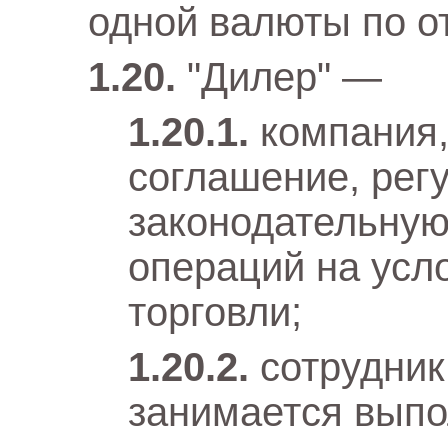
одной валюты по о
"Дилер" —
компания,
соглашение, ре
законодательную
операций на усл
торговли;
сотрудник
занимается выпо