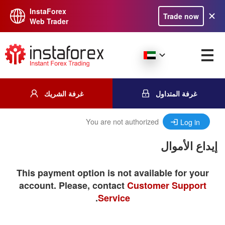
InstaForex
Trade now
Web Trader
غرفة المتداول
غرفة الشريك
You are not authorized
Log in
إيداع الأموال
This payment option is not available for your
account. Please, contact
Customer Support
.
Service