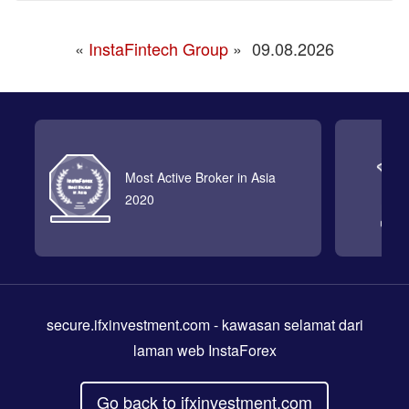
«
InstaFintech Group
»
09.08.2026
Most Active Broker in Asia
2020
secure.ifxinvestment.com
- kawasan selamat dari
laman web InstaForex
Go back to ifxinvestment.com