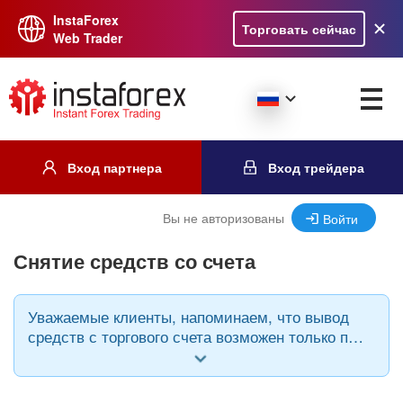
InstaForex
Торговать сейчас
Web Trader
Вход партнера
Вход трейдера
Вы не авторизованы
Войти
Снятие средств со счета
Уважаемые клиенты, напоминаем, что вывод
средств с торгового счета возможен только при
использовании той же платежной системы,
через которую происходило пополнение и в
той же валюте.