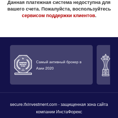
Данная платежная система недоступна для
вашего счета. Пожалуйста, воспользуйтесь
сервисом поддержки клиентов
.
Самый активный брокер в
Л
Азии 2020
2
secure.ifxinvestment.com
- защищенная зона сайта
компании ИнстаФорекс