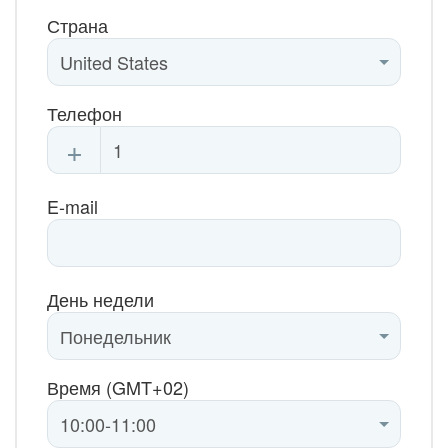
Страна
Телефон
+
E-mail
День недели
Время (GMT+02)