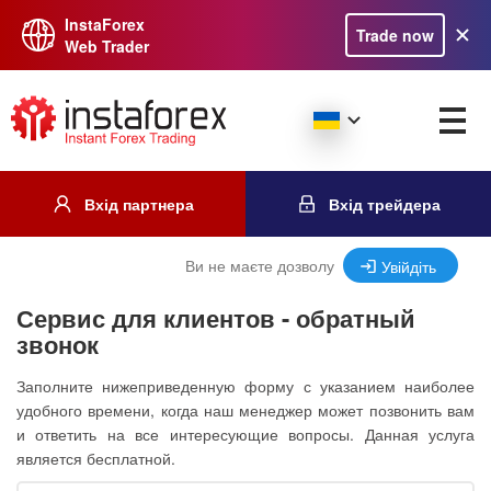
InstaForex
Trade now
Web Trader
Вхід партнера
Вхід трейдера
Ви не маєте дозволу
Увійдіть
Сервис для клиентов - обратный
звонок
Заполните нижеприведенную форму с указанием наиболее
удобного времени, когда наш менеджер может позвонить вам
и ответить на все интересующие вопросы. Данная услуга
является бесплатной.